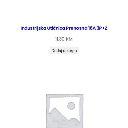
Industrijska Utičnica Prenosna 16A 3P+Z
11,30
KM
Dodaj u korpu