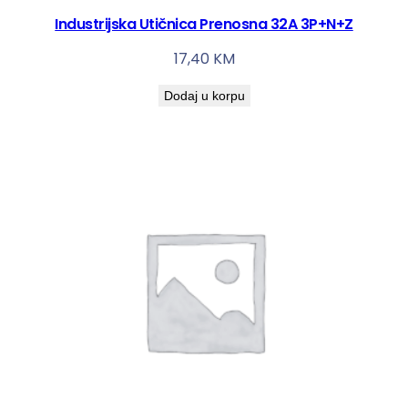
Industrijska Utičnica Prenosna 32A 3P+N+Z
17,40
KM
Dodaj u korpu