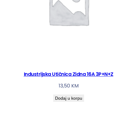
Industrijska Utičnica Zidna 16A 3P+N+Z
13,50
KM
Dodaj u korpu