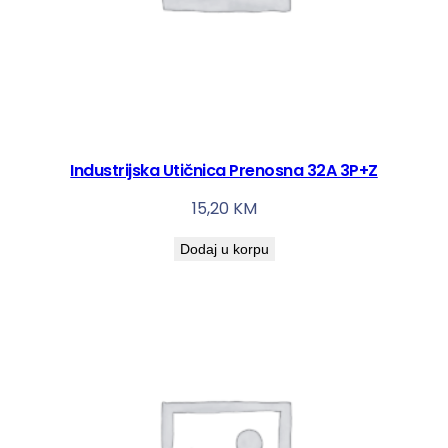
Industrijska Utičnica Prenosna 32A 3P+Z
15,20
KM
Dodaj u korpu