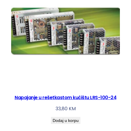
Napajanje u rešetkastom kućištu LRS-100-24
33,80
KM
Dodaj u korpu