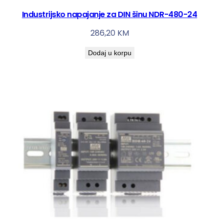
Industrijsko napajanje za DIN šinu NDR-480-24
286,20
KM
Dodaj u korpu