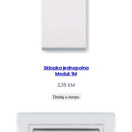
Sklopka jednopolna
Modul: 1M
2,35
KM
Dodaj u korpu