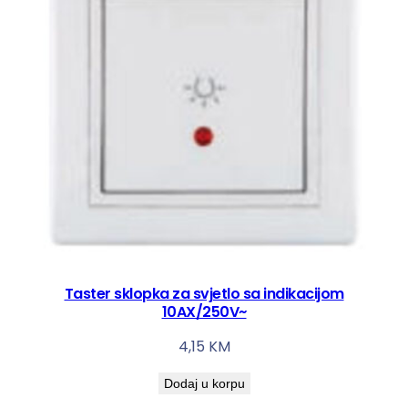
Taster sklopka za svjetlo sa indikacijom
10AX/250V~
4,15
KM
Dodaj u korpu