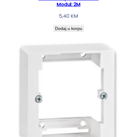
Modul: 2M
5,40
KM
Dodaj u korpu