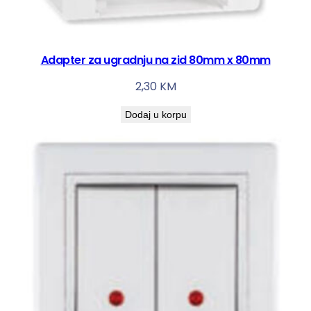
Adapter za ugradnju na zid 80mm x 80mm
2,30
KM
Dodaj u korpu