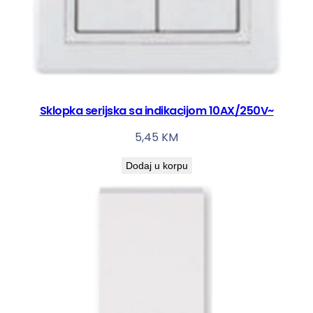
Sklopka serijska sa indikacijom 10AX/250V~
5,45
KM
Dodaj u korpu