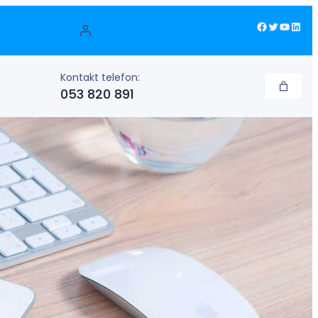
Facebook
Twitter
YouTube
LinkedIn
Kontakt telefon:
053 820 891