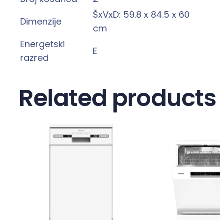
ŠxVxD: 59.8 x 84.5 x 60
Dimenzije
cm
Energetski
E
razred
Related products