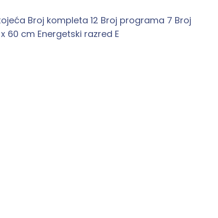
ojeća Broj kompleta 12 Broj programa 7 Broj
 x 60 cm Energetski razred E