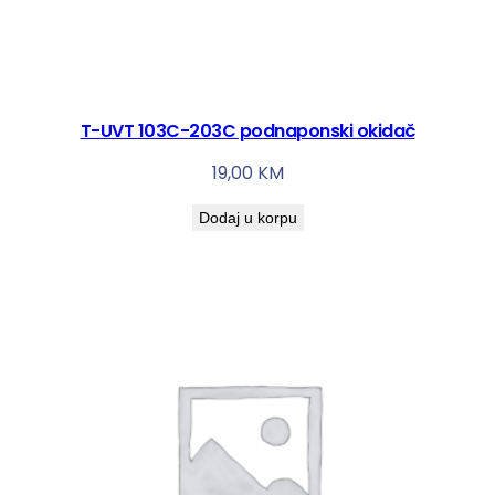
T-UVT 103C-203C podnaponski okidač
19,00
KM
Dodaj u korpu