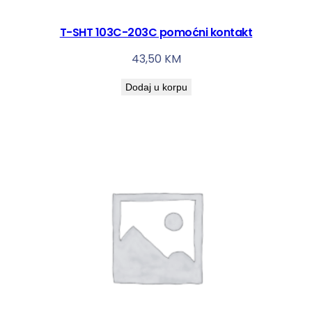
T-SHT 103C-203C pomoćni kontakt
43,50
KM
Dodaj u korpu