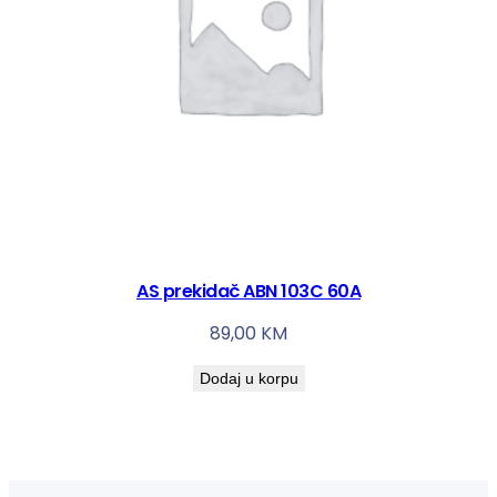
AS prekidač ABN 103C 60A
89,00
KM
Dodaj u korpu