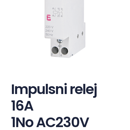
Impulsni relej
16A
1No AC230V