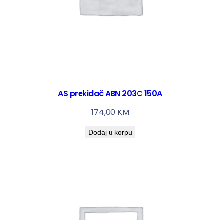
AS prekidač ABN 203C 150A
174,00
KM
Dodaj u korpu