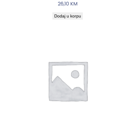
26,10
KM
Dodaj u korpu