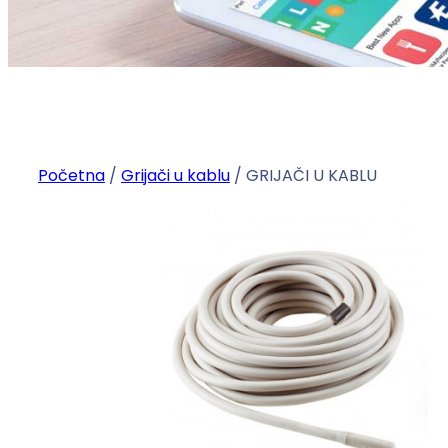
Početna
/
Grijači u kablu
/ GRIJAČI U KABLU