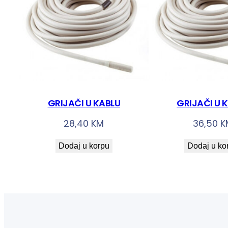
GRIJAČI U KABLU
GRIJAČI U 
28,40
KM
36,50
K
Dodaj u korpu
Dodaj u ko