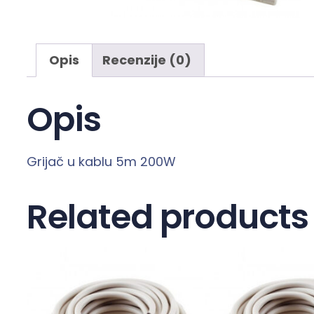
Opis
Recenzije (0)
Opis
Grijač u kablu 5m 200W
Related products