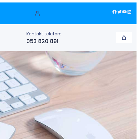
Facebook
Twitter
YouTube
LinkedIn
Kontakt telefon:
053 820 891