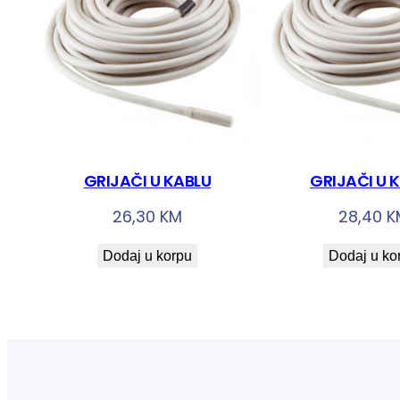
GRIJAČI U KABLU
GRIJAČI U 
26,30
KM
28,40
K
Dodaj u korpu
Dodaj u ko