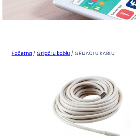
Početna
/
Grijači u kablu
/ GRIJAČI U KABLU