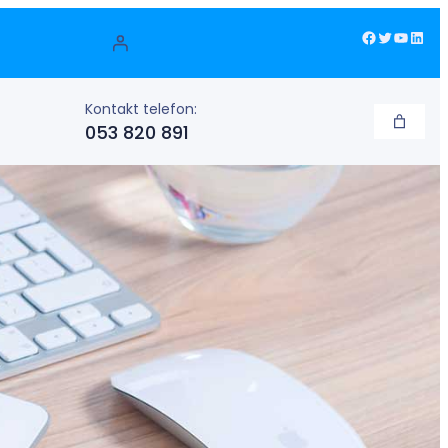
Facebook
Twitter
YouTube
LinkedIn
Kontakt telefon:
053 820 891