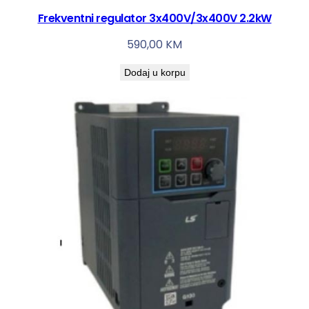
Frekventni regulator 3x400V/3x400V 2.2kW
590,00
KM
Dodaj u korpu