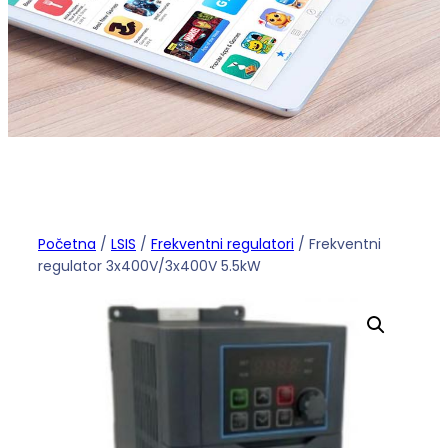
Početna
/
LSIS
/
Frekventni regulatori
/ Frekventni
regulator 3x400V/3x400V 5.5kW