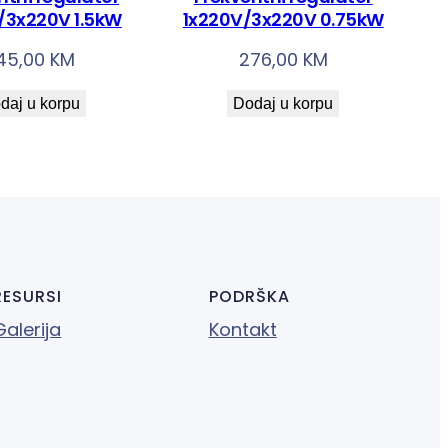
/3x220V 1.5kW
1x220V/3x220V 0.75kW
45,00
KM
276,00
KM
daj u korpu
Dodaj u korpu
RESURSI
PODRŠKA
Galerija
Kontakt