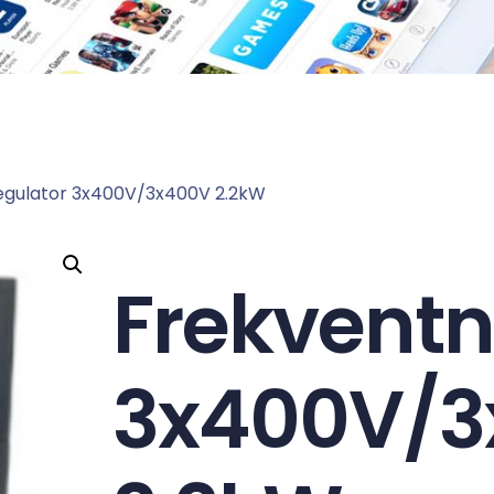
regulator 3x400V/3x400V 2.2kW
Frekventn
3x400V/3