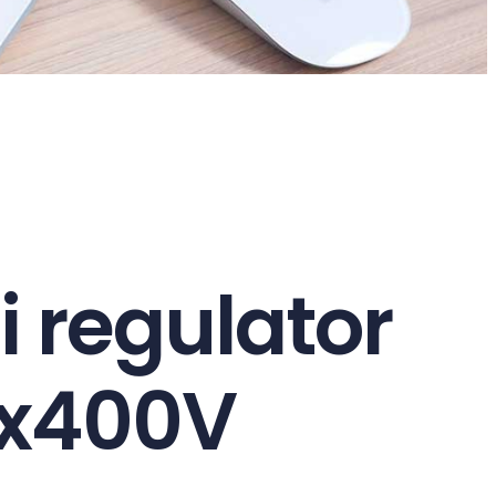
i regulator
x400V