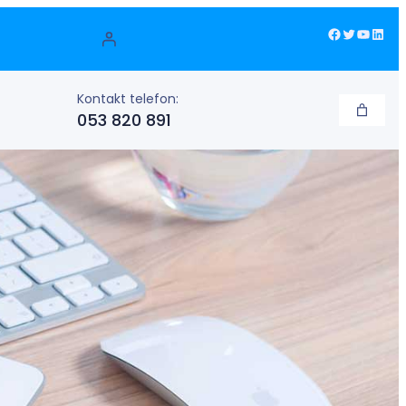
Facebook
Twitter
YouTube
LinkedIn
Kontakt telefon:
053 820 891