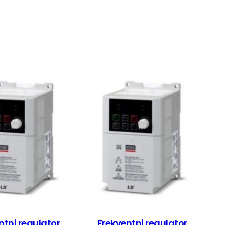
ntni regulator
Frekventni regulator