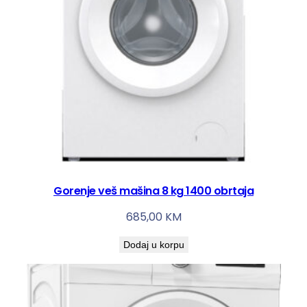
Gorenje veš mašina 8 kg 1400 obrtaja
685,00
KM
Dodaj u korpu