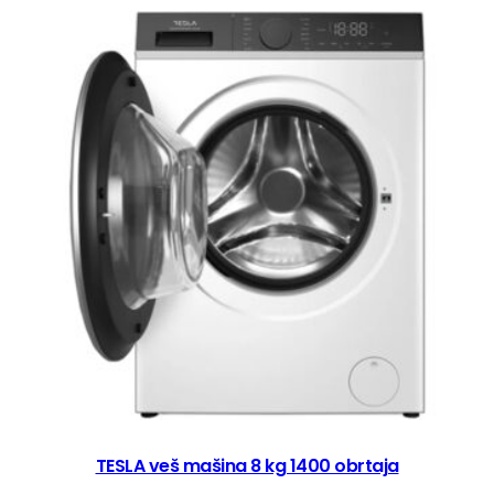
TESLA veš mašina 8 kg 1400 obrtaja