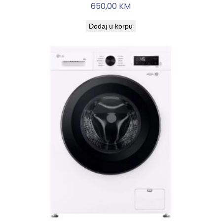
650,00
KM
Dodaj u korpu