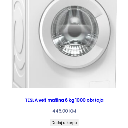
TESLA veš mašina 6 kg 1000 obrtaja
445,00
KM
Dodaj u korpu