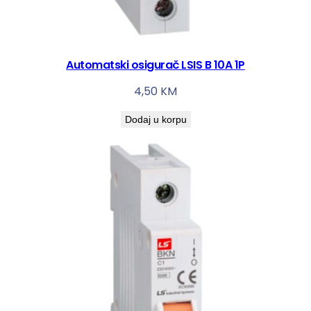
Automatski osigurač LSIS B 10A 1P
4,50
KM
Dodaj u korpu