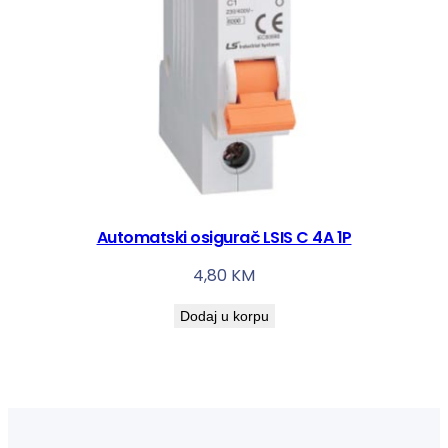
Automatski osigurač LSIS C 4A 1P
4,80
KM
Dodaj u korpu