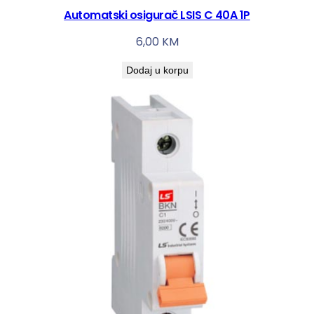
Automatski osigurač LSIS C 40A 1P
6,00
KM
Dodaj u korpu