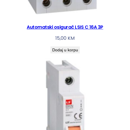
Automatski osigurač LSIS C 16A 3P
15,00
KM
Dodaj u korpu