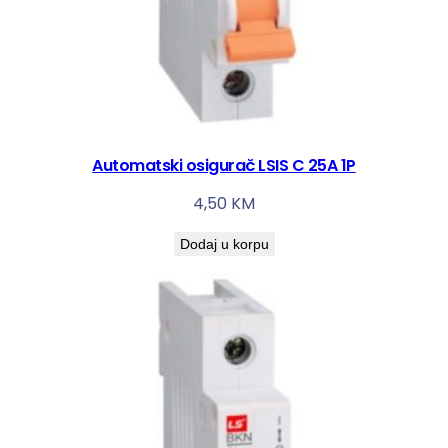
Automatski osigurač LSIS C 25A 1P
4,50
KM
Dodaj u korpu