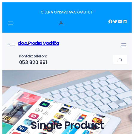
Idi
CIJENA OPRAVDAVA KVALITET!
na
sadržaj
Facebook
Twitter
YouTube
LinkedIn
d.o.o. Prodex Modriča
Kontakt telefon:
053 820 891
Single Product