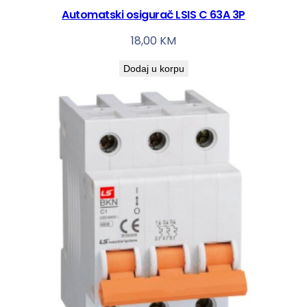
Automatski osigurač LSIS C 63A 3P
18,00
KM
Dodaj u korpu