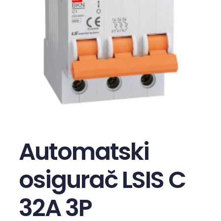
Automatski
osigurač LSIS C
32A 3P