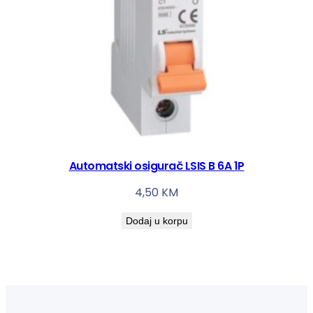
Automatski osigurač LSIS B 6A 1P
4,50
KM
Dodaj u korpu