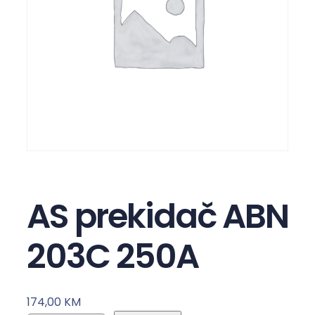
AS prekidač ABN
203C 250A
174,00
KM