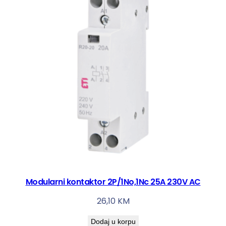
Modularni kontaktor 2P/1No,1Nc 25A 230V AC
26,10
KM
Dodaj u korpu