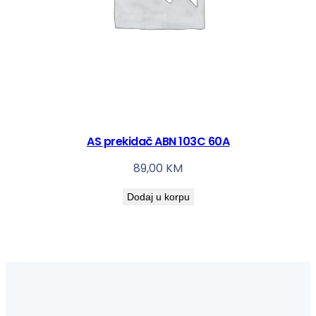
AS prekidač ABN 103C 60A
89,00
KM
Dodaj u korpu