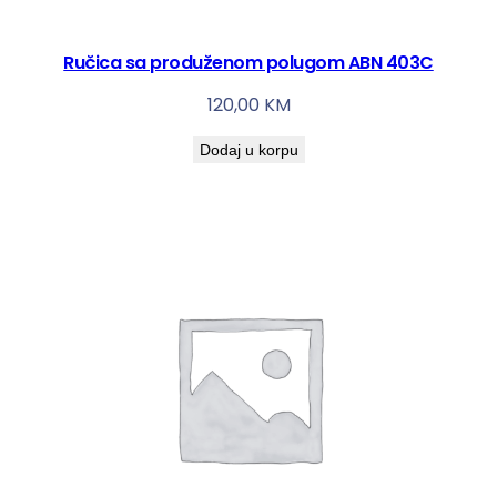
Ručica sa produženom polugom ABN 403C
120,00
KM
Dodaj u korpu