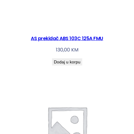
AS prekidač ABS 103C 125A FMU
130,00
KM
Dodaj u korpu