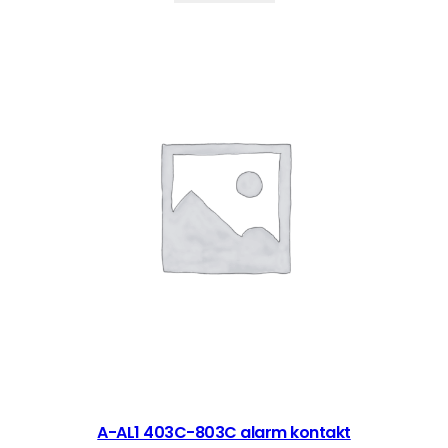
A-AL1 403C-803C alarm kontakt