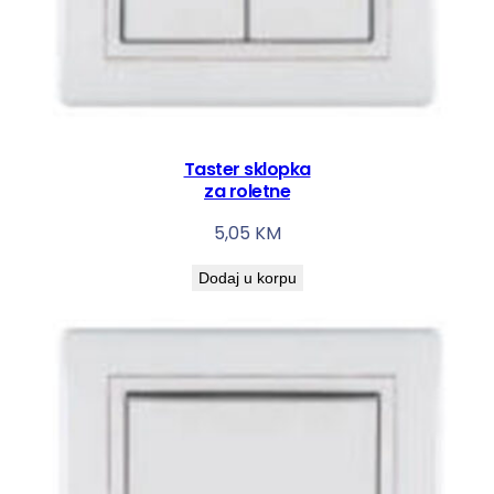
Taster sklopka
za roletne
5,05
KM
Dodaj u korpu