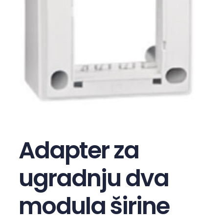
Adapter za
ugradnju dva
modula širine