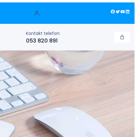
Facebook
Twitter
YouTube
LinkedIn
Kontakt telefon:
053 820 891