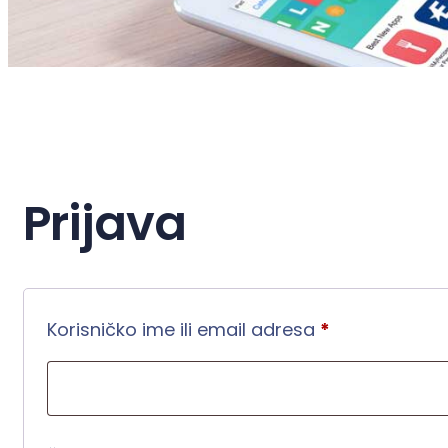
Prijava
Obavezno
Korisničko ime ili email adresa
*