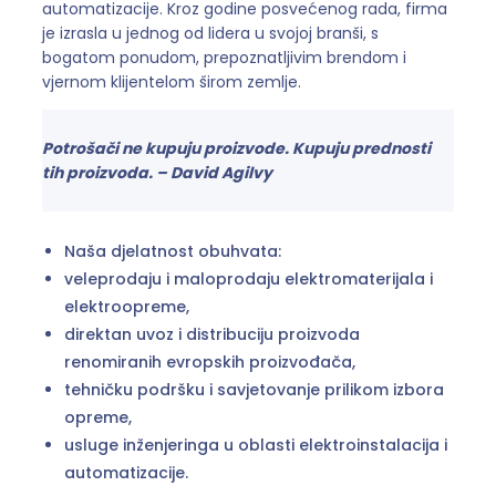
automatizacije. Kroz godine posvećenog rada, firma
je izrasla u jednog od lidera u svojoj branši, s
bogatom ponudom, prepoznatljivim brendom i
vjernom klijentelom širom zemlje.
Potrošači ne kupuju proizvode. Kupuju prednosti
tih proizvoda. – David Agilvy
Naša djelatnost obuhvata:
veleprodaju i maloprodaju elektromaterijala i
elektroopreme,
direktan uvoz i distribuciju proizvoda
renomiranih evropskih proizvođača,
tehničku podršku i savjetovanje prilikom izbora
opreme,
usluge inženjeringa u oblasti elektroinstalacija i
automatizacije.