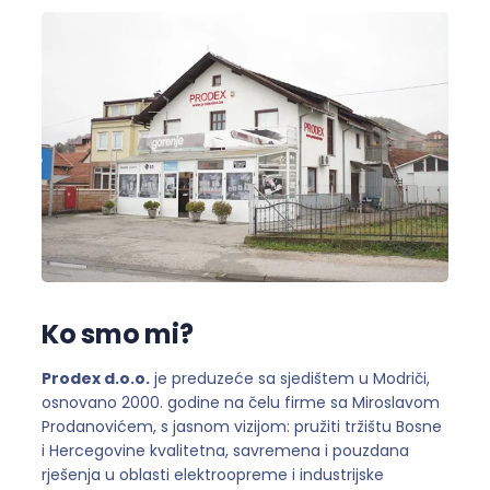
Ko smo mi?
Prodex d.o.o.
je preduzeće sa sjedištem u Modriči,
osnovano 2000. godine na čelu firme sa Miroslavom
Prodanovićem, s jasnom vizijom: pružiti tržištu Bosne
i Hercegovine kvalitetna, savremena i pouzdana
rješenja u oblasti elektroopreme i industrijske